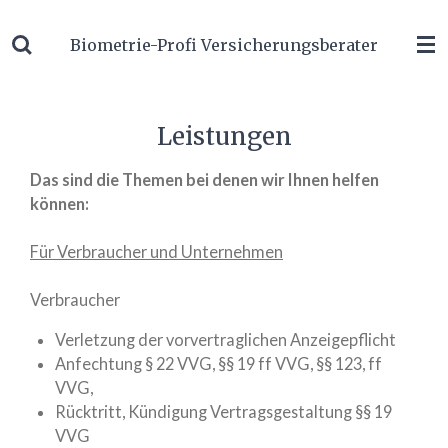
Zum
Biometrie-Profi Versicherungsberater
Hauptinhalt
springen
Leistungen
Das sind die Themen bei denen wir Ihnen helfen
können:
Für Verbraucher und Unternehmen
Verbraucher
Verletzung der vorvertraglichen Anzeigepflicht
Anfechtung § 22 VVG, §§ 19 ff VVG, §§ 123, ff
VVG,
Rücktritt, Kündigung Vertragsgestaltung §§ 19
VVG