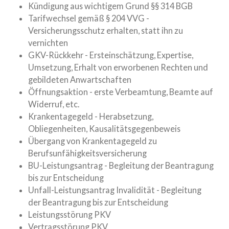
Kündigung aus wichtigem Grund §§ 314 BGB
Tarifwechsel gemäß § 204 VVG -
Versicherungsschutz erhalten, statt ihn zu
vernichten
GKV-Rückkehr - Ersteinschätzung, Expertise,
Umsetzung, Erhalt von erworbenen Rechten und
gebildeten Anwartschaften
Öffnungsaktion - erste Verbeamtung, Beamte auf
Widerruf, etc.
Krankentagegeld - Herabsetzung,
Obliegenheiten, Kausalitätsgegenbeweis
Übergang von Krankentagegeld zu
Berufsunfähigkeitsversicherung
BU-Leistungsantrag - Begleitung der Beantragung
bis zur Entscheidung
Unfall-Leistungsantrag Invalidität - Begleitung
der Beantragung bis zur Entscheidung
Leistungsstörung PKV
Vertragsstörung PKV