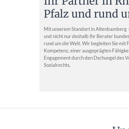
Ihr Partner in R
Pfalz und rund u
Mit unserem Standort in Altenbamberg s
und nicht nur deshalb Ihr Berater bunde
rund um die Welt. Wir begleiten Sie mit
Kompetenz, einer ausgeprägten Fähigkeit
Engagement durch den Dschungel des Ve
Sozialrechts.