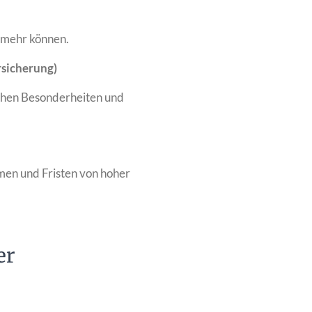
t mehr können.
rsicherung)
ichen Besonderheiten und
men und Fristen von hoher
er