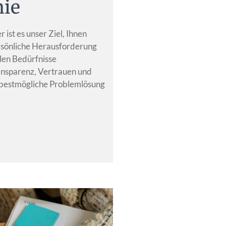
hie
ist es unser Ziel, Ihnen
rsönliche Herausforderung
llen Bedürfnisse
ransparenz, Vertrauen und
e bestmögliche Problemlösung