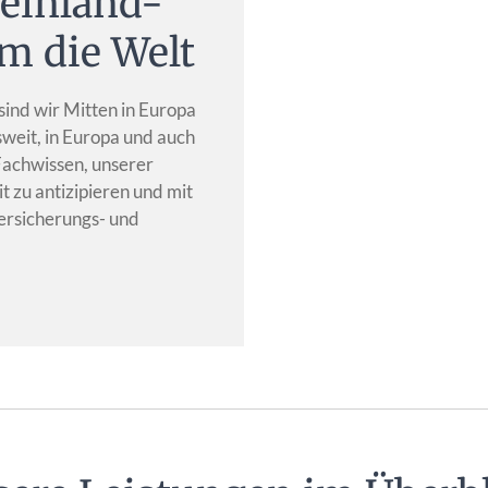
heinland-
m die Welt
ind wir Mitten in Europa
sweit, in Europa und auch
 Fachwissen, unserer
 zu antizipieren und mit
rsicherungs- und