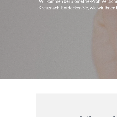
Willkommen bei Biometrie-Profi Versich
Kreuznach. Entdecken Sie, wie wir Ihnen h