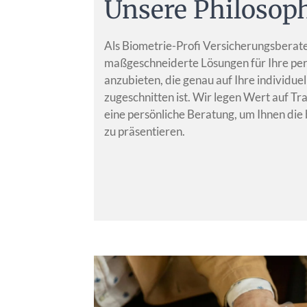
Unsere Philosop
Als Biometrie-Profi Versicherungsberater 
maßgeschneiderte Lösungen für Ihre pe
anzubieten, die genau auf Ihre individue
zugeschnitten ist. Wir legen Wert auf T
eine persönliche Beratung, um Ihnen di
zu präsentieren.