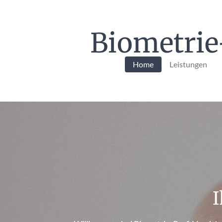
Zum
Hauptinhalt
Biometrie
springen
Home
Leistungen
I