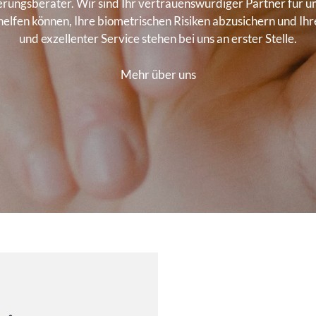
erungsberater. Wir sind Ihr vertrauenswürdiger Partner für 
elfen können, Ihre biometrischen Risiken abzusichern und Ihre
und exzellenter Service stehen bei uns an erster Stelle.
Mehr über uns