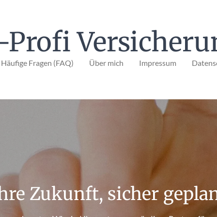
-Profi Versicheru
Häufige Fragen (FAQ)
Über mich
Impressum
Datens
hre Zukunft, sicher gepla