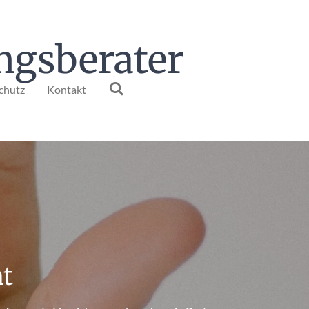
ngsberater
chutz
Kontakt
nt