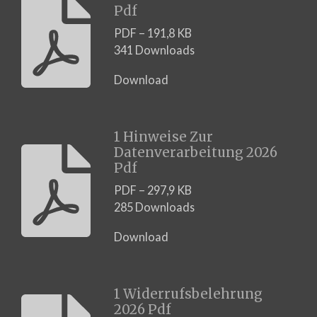
Pdf
PDF – 191,8 KB
341 Downloads
Download
1 Hinweise Zur
Datenverarbeitung 2026
Pdf
PDF – 297,9 KB
285 Downloads
Download
1 Widerrufsbelehrung
2026 Pdf