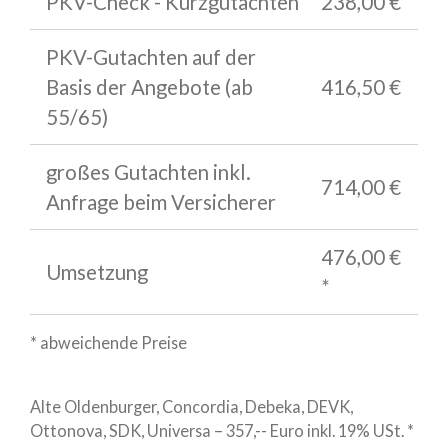
PKV-Check - Kurzgutachten
238,00 €
PKV-Gutachten auf der
Basis der Angebote (ab
416,50 €
55/65)
großes Gutachten inkl.
714,00 €
Anfrage beim Versicherer
476,00 €
Umsetzung
*
* abweichende Preise
Alte Oldenburger, Concordia, Debeka, DEVK,
Ottonova, SDK, Universa – 357,-- Euro inkl. 19% USt. *