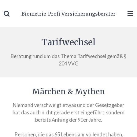
Zum
Biometrie-Profi Versicherungsberater
Hauptinhalt
springen
Tarifwechsel
Beratung rund um das Thema Tarifwechsel gemäß §
204 VVG
Märchen & Mythen
Niemand verschweigt etwas und der Gesetzgeber
hat das auch nicht gerade erst eingeführt, sondern
bereits Anfang der 90er Jahre.
Personen, die das 65 Lebensjahr vollendet haben,